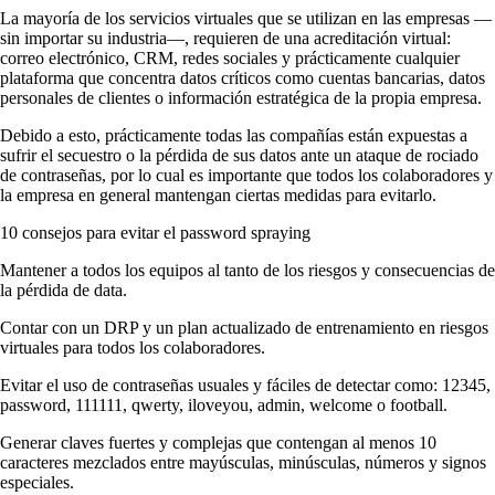
La mayoría de los servicios virtuales que se utilizan en las empresas —
sin importar su industria—, requieren de una acreditación virtual:
correo electrónico, CRM, redes sociales y prácticamente cualquier
plataforma que concentra datos críticos como cuentas bancarias, datos
personales de clientes o información estratégica de la propia empresa.
Debido a esto, prácticamente todas las compañías están expuestas a
sufrir el secuestro o la pérdida de sus datos ante un ataque de rociado
de contraseñas, por lo cual es importante que todos los colaboradores y
la empresa en general mantengan ciertas medidas para evitarlo.
10 consejos para evitar el password spraying
Mantener a todos los equipos al tanto de los riesgos y consecuencias de
la pérdida de data.
Contar con un DRP y un plan actualizado de entrenamiento en riesgos
virtuales para todos los colaboradores.
Evitar el uso de contraseñas usuales y fáciles de detectar como: 12345,
password, 111111, qwerty, iloveyou, admin, welcome o football.
Generar claves fuertes y complejas que contengan al menos 10
caracteres mezclados entre mayúsculas, minúsculas, números y signos
especiales.