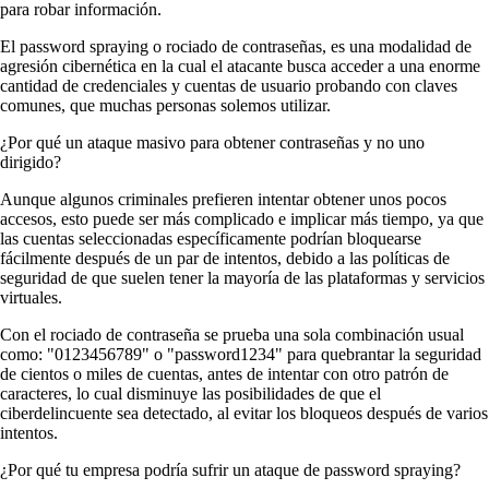
para robar información.
El password spraying o rociado de contraseñas, es una modalidad de
agresión cibernética en la cual el atacante busca acceder a una enorme
cantidad de credenciales y cuentas de usuario probando con claves
comunes, que muchas personas solemos utilizar.
¿Por qué un ataque masivo para obtener contraseñas y no uno
dirigido?
Aunque algunos criminales prefieren intentar obtener unos pocos
accesos, esto puede ser más complicado e implicar más tiempo, ya que
las cuentas seleccionadas específicamente podrían bloquearse
fácilmente después de un par de intentos, debido a las políticas de
seguridad de que suelen tener la mayoría de las plataformas y servicios
virtuales.
Con el rociado de contraseña se prueba una sola combinación usual
como: "0123456789" o "password1234" para quebrantar la seguridad
de cientos o miles de cuentas, antes de intentar con otro patrón de
caracteres, lo cual disminuye las posibilidades de que el
ciberdelincuente sea detectado, al evitar los bloqueos después de varios
intentos.
¿Por qué tu empresa podría sufrir un ataque de password spraying?