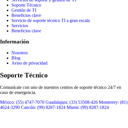
Soporte Técnico
Gestión de TI
Beneficios clave
Servicio de soporte técnico TI a gran escala
Servicios
Beneficios clave
Información
Nosotros
Blog
Aviso de privacidad
Soporte Técnico
Comunícate con uno de nuestros centros de soporte técnico 24/7 en
caso de emergencia.
México:
(55) 4747-7070
Guadalajara:
(33) 53508-426
Monterrey:
(81)
4624-3290
Cancún:
(99) 8287-1824
Miami:
(99) 8287-1824