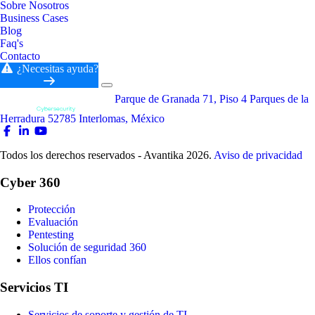
Sobre Nosotros
Business Cases
Blog
Faq's
Contacto
¿Necesitas ayuda?
Parque de Granada 71, Piso 4 Parques de la
Herradura 52785 Interlomas, México
Todos los derechos reservados - Avantika 2026.
Aviso de privacidad
Cyber 360
Protección
Evaluación
Pentesting
Solución de seguridad 360
Ellos confían
Servicios TI
Servicios de soporte y gestión de TI