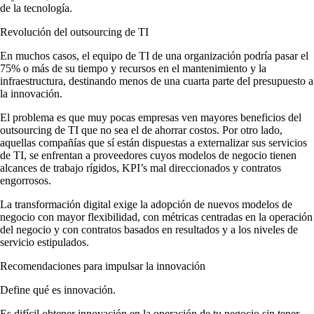
de la tecnología.
Revolución del outsourcing de TI
En muchos casos, el equipo de TI de una organización podría pasar el
75% o más de su tiempo y recursos en el mantenimiento y la
infraestructura, destinando menos de una cuarta parte del presupuesto a
la innovación.
El problema es que muy pocas empresas ven mayores beneficios del
outsourcing de TI que no sea el de ahorrar costos. Por otro lado,
aquellas compañías que sí están dispuestas a externalizar sus servicios
de TI, se enfrentan a proveedores cuyos modelos de negocio tienen
alcances de trabajo rígidos, KPI’s mal direccionados y contratos
engorrosos.
La transformación digital exige la adopción de nuevos modelos de
negocio con mayor flexibilidad, con métricas centradas en la operación
del negocio y con contratos basados en resultados y a los niveles de
servicio estipulados.
Recomendaciones para impulsar la innovación
Define qué es innovación.
Es difícil obtener innovación en la operación de tu negocio sin tener