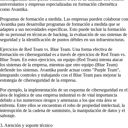
universitarios y empresas especializadas en formación cibernética
como Avantika.
Programas de formación a medida. Las empresas pueden colaborar con
Avantika para desarrollar programas de formación a medida que se
adapten a sus necesidades específicas. Esto puede incluir la formación
de su personal en técnicas de hacking, la evaluación de sus sistemas de
seguridad y la identificación de puntos débiles en sus infraestructuras.
Ejercicios de Red Team vs. Blue Team. Una forma efectiva de
formación en ciberseguridad es a través de ejercicios de Red Team vs.
Blue Team. En estos ejercicios, un equipo (Red Team) intenta atacar
los sistemas de la empresa, mientras que otro equipo (Blue Team)
defiende los sistemas. Avantika puede actuar como "Purple Team",
integrando controles y trabajando con el Blue Team para mejorar la
estrategia de ciberseguridad de la empresa.
Por ejemplo, la implementación de un esquema de ciberseguridad en el
área de logística de una empresa industrial es de vital importancia
debido a los numerosos riesgos y amenazas a los que esta área se
enfrenta. Entre ellos se encuentran el robo de propiedad intelectual, la
interrupción de la cadena de suministro, la manipulación de datos y el
sabotaje.
3. Atención y soporte técnico