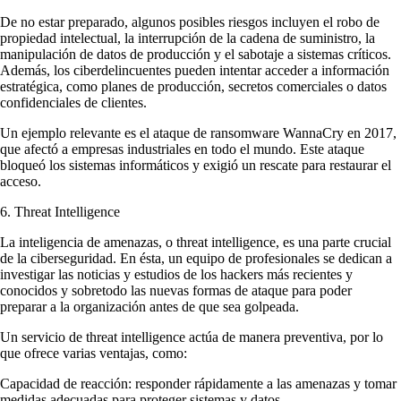
De no estar preparado, algunos posibles riesgos incluyen el robo de
propiedad intelectual, la interrupción de la cadena de suministro, la
manipulación de datos de producción y el sabotaje a sistemas críticos.
Además, los ciberdelincuentes pueden intentar acceder a información
estratégica, como planes de producción, secretos comerciales o datos
confidenciales de clientes.
Un ejemplo relevante es el ataque de ransomware WannaCry en 2017,
que afectó a empresas industriales en todo el mundo. Este ataque
bloqueó los sistemas informáticos y exigió un rescate para restaurar el
acceso.
6. Threat Intelligence
La inteligencia de amenazas, o threat intelligence, es una parte crucial
de la ciberseguridad. En ésta, un equipo de profesionales se dedican a
investigar las noticias y estudios de los hackers más recientes y
conocidos y sobretodo las nuevas formas de ataque para poder
preparar a la organización antes de que sea golpeada.
Un servicio de threat intelligence actúa de manera preventiva, por lo
que ofrece varias ventajas, como:
Capacidad de reacción: responder rápidamente a las amenazas y tomar
medidas adecuadas para proteger sistemas y datos.