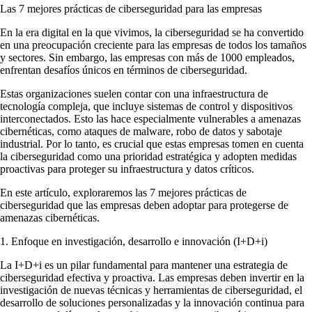
Las 7 mejores prácticas de ciberseguridad para las empresas
En la era digital en la que vivimos, la ciberseguridad se ha convertido
en una preocupación creciente para las empresas de todos los tamaños
y sectores. Sin embargo, las empresas con más de 1000 empleados,
enfrentan desafíos únicos en términos de ciberseguridad.
Estas organizaciones suelen contar con una infraestructura de
tecnología compleja, que incluye sistemas de control y dispositivos
interconectados. Esto las hace especialmente vulnerables a amenazas
cibernéticas, como ataques de malware, robo de datos y sabotaje
industrial. Por lo tanto, es crucial que estas empresas tomen en cuenta
la ciberseguridad como una prioridad estratégica y adopten medidas
proactivas para proteger su infraestructura y datos críticos.
En este artículo, exploraremos las 7 mejores prácticas de
ciberseguridad que las empresas deben adoptar para protegerse de
amenazas cibernéticas.
1. Enfoque en investigación, desarrollo e innovación (I+D+i)
La I+D+i es un pilar fundamental para mantener una estrategia de
ciberseguridad efectiva y proactiva. Las empresas deben invertir en la
investigación de nuevas técnicas y herramientas de ciberseguridad, el
desarrollo de soluciones personalizadas y la innovación continua para