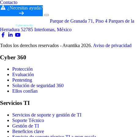
Contacto
¿Necesitas ayuda?
Parque de Granada 71, Piso 4 Parques de la
Herradura 52785 Interlomas, México
Todos los derechos reservados - Avantika 2026.
Aviso de privacidad
Cyber 360
Protección
Evaluación
Pentesting
Solución de seguridad 360
Ellos confían
Servicios TI
Servicios de soporte y gestión de TI
Soporte Técnico
Gestión de TI
Beneficios clave
Servicio de soporte técnico TI a gran escala