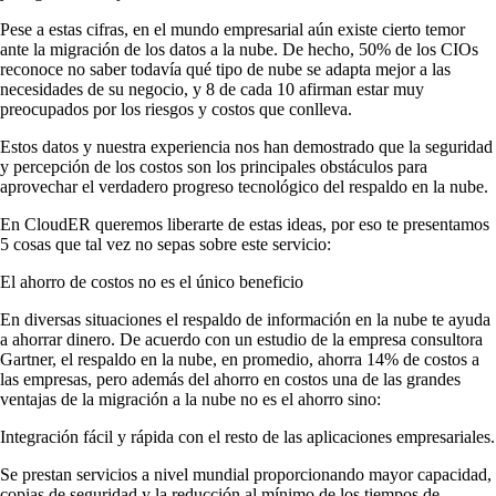
Pese a estas cifras, en el mundo empresarial aún existe cierto temor
ante la migración de los datos a la nube. De hecho, 50% de los CIOs
reconoce no saber todavía qué tipo de nube se adapta mejor a las
necesidades de su negocio, y 8 de cada 10 afirman estar muy
preocupados por los riesgos y costos que conlleva.
Estos datos y nuestra experiencia nos han demostrado que la seguridad
y percepción de los costos son los principales obstáculos para
aprovechar el verdadero progreso tecnológico del respaldo en la nube.
En CloudER queremos liberarte de estas ideas, por eso te presentamos
5 cosas que tal vez no sepas sobre este servicio:
El ahorro de costos no es el único beneficio
En diversas situaciones el respaldo de información en la nube te ayuda
a ahorrar dinero. De acuerdo con un estudio de la empresa consultora
Gartner, el respaldo en la nube, en promedio, ahorra 14% de costos a
las empresas, pero además del ahorro en costos una de las grandes
ventajas de la migración a la nube no es el ahorro sino:
Integración fácil y rápida con el resto de las aplicaciones empresariales.
Se prestan servicios a nivel mundial proporcionando mayor capacidad,
copias de seguridad y la reducción al mínimo de los tiempos de