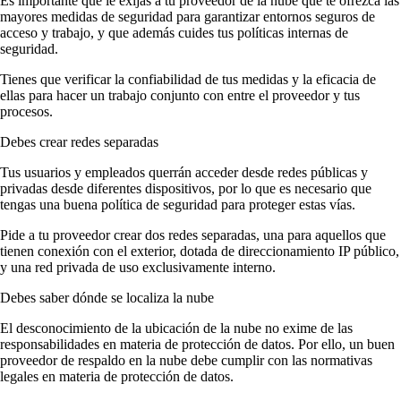
Es importante que le exijas a tu proveedor de la nube que te ofrezca las
mayores medidas de seguridad para garantizar entornos seguros de
acceso y trabajo, y que además cuides tus políticas internas de
seguridad.
Tienes que verificar la confiabilidad de tus medidas y la eficacia de
ellas para hacer un trabajo conjunto con entre el proveedor y tus
procesos.
Debes crear redes separadas
Tus usuarios y empleados querrán acceder desde redes públicas y
privadas desde diferentes dispositivos, por lo que es necesario que
tengas una buena política de seguridad para proteger estas vías.
Pide a tu proveedor crear dos redes separadas, una para aquellos que
tienen conexión con el exterior, dotada de direccionamiento IP público,
y una red privada de uso exclusivamente interno.
Debes saber dónde se localiza la nube
El desconocimiento de la ubicación de la nube no exime de las
responsabilidades en materia de protección de datos. Por ello, un buen
proveedor de respaldo en la nube debe cumplir con las normativas
legales en materia de protección de datos.