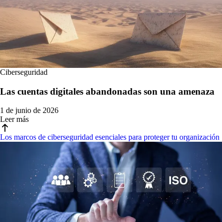
Ciberseguridad
Las cuentas digitales abandonadas son una amenaza
1 de junio de 2026
Leer más
Los marcos de ciberseguridad esenciales para proteger tu organización