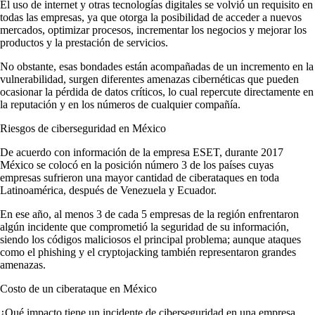
El uso de internet y otras tecnologías digitales se volvió un requisito en
todas las empresas, ya que otorga la posibilidad de acceder a nuevos
mercados, optimizar procesos, incrementar los negocios y mejorar los
productos y la prestación de servicios.
No obstante, esas bondades están acompañadas de un incremento en la
vulnerabilidad, surgen diferentes amenazas cibernéticas que pueden
ocasionar la pérdida de datos críticos, lo cual repercute directamente en
la reputación y en los números de cualquier compañía.
Riesgos de ciberseguridad en México
De acuerdo con información de la empresa ESET, durante 2017
México se colocó en la posición número 3 de los países cuyas
empresas sufrieron una mayor cantidad de ciberataques en toda
Latinoamérica, después de Venezuela y Ecuador.
En ese año, al menos 3 de cada 5 empresas de la región enfrentaron
algún incidente que comprometió la seguridad de su información,
siendo los códigos maliciosos el principal problema; aunque ataques
como el phishing y el cryptojacking también representaron grandes
amenazas.
Costo de un ciberataque en México
¿Qué impacto tiene un incidente de ciberseguridad en una empresa